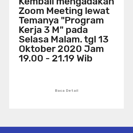
Kembali mengadakan
Zoom Meeting lewat
Temanya "Program
Kerja 3 M" pada
Selasa Malam. tgl 13
Oktober 2020 Jam
19.00 - 21.19 Wib
Baca Detail