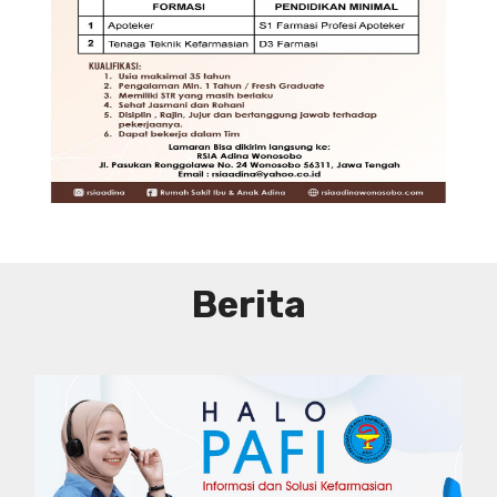
DIBUTUHKAN SEGERA TENAGA TEKNIS
KEFARMASIAN DI RUMAH SAKIT IBU
DAN ANAK ADINA WONOSOBO
SYARAT DAN KETENTUAN LIHAT
BROSUR
Berita