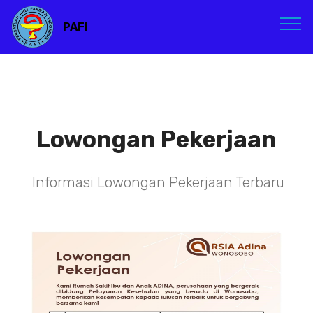
PAFI
Lowongan Pekerjaan
Informasi Lowongan Pekerjaan Terbaru
TENAGA TEKNIS
KEFARMASIAN DI RSIA ADINA
WONOSOBO