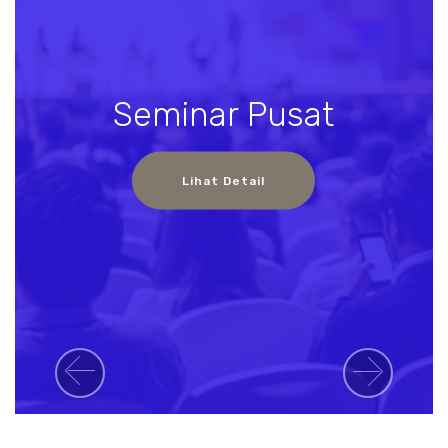
Seminar Pusat
Lihat Detail
Previous
Next